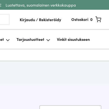
€
Luotettava, suomalainen verkkokauppa
Ostoskori
0
Kirjaudu / Rekisteröidy
eet
Tarjoustuotteet
Vinkit sisustukseen