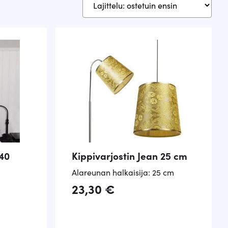
-40
Kippivarjostin Jean 25 cm
Alareunan halkaisija: 25 cm
23,30
€