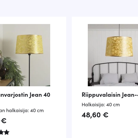
varjostin Jean 40
Riippuvalaisin Jean
Halkaisija: 40 cm
an halkaisija: 40 cm
48,60
€
0
€