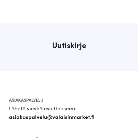
Uutiskirje
ASIAKASPALVELU
Lähetä viestiä osoitteeseen:
asiakaspalvelu@valaisinmarket.fi