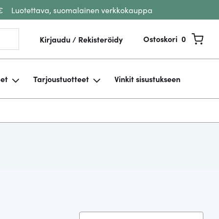
€
Luotettava, suomalainen verkkokauppa
Ostoskori
0
Kirjaudu / Rekisteröidy
eet
Tarjoustuotteet
Vinkit sisustukseen