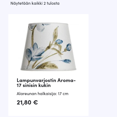
Suosituimmat
Näytetään kaikki 2 tulosta
ensin
Lampunvarjostin Aroma-
17 sinisin kukin
Alareunan halkaisija: 17 cm
21,80
€