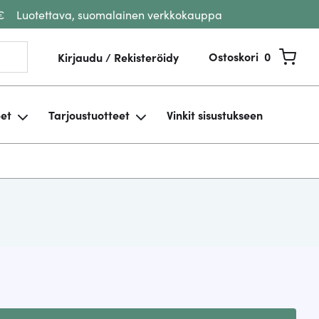
€
Luotettava, suomalainen verkkokauppa
Ostoskori
0
Kirjaudu / Rekisteröidy
eet
Tarjoustuotteet
Vinkit sisustukseen