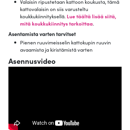
Valaisin ripustetaan kattoon koukusta, tämä
kattovalaisin on siis varusteltu
koukkukiinnityksellä.
Lue täältä lisää siitä,
mitä koukkukiinnitys tarkoittaa
.
Asentamista varten tarvitset
Pienen ruuvimeisselin kattokupin ruuvin
avaamista ja kiristämistä varten
Asennusvideo