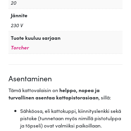
20
Jännite
230 V
Tuote kuuluu sarjaan
Torcher
Asentaminen
Tämä kattovalaisin on
helppo, nopea ja
turvallinen asentaa kattopistorasiaan
, sillä:
Sähköosa, eli kattokuppi, kiinnityslenkki sekä
pistoke (tunnetaan myös nimillä pistotulppa
ja töpseli) ovat valmiiksi paikoillaan.