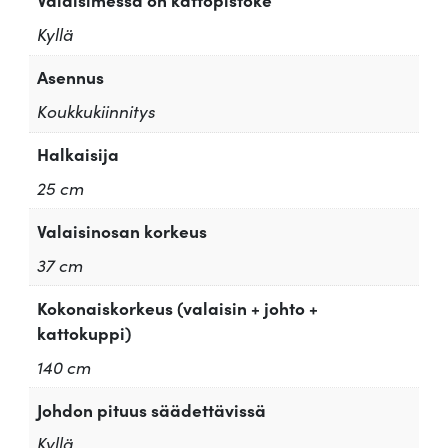
Kyllä
Asennus
Koukkukiinnitys
Halkaisija
25 cm
Valaisinosan korkeus
37 cm
Kokonaiskorkeus (valaisin + johto +
kattokuppi)
140 cm
Johdon pituus säädettävissä
Kyllä