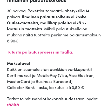
30 päivää, Pakettiautomaatti-lähetyksillä 14
päivää.
Ilmainen palautusoikeus ei koske
Outlet-tuotteita, mallikappaleita eikä 2-
laatuisia tuotteita
. Mikäli palautuksella on
mukana näitä tuotteita perimme palautusmaksun
8,90€.
Tutustu palautusprosessiin täällä.
Maksutavat
Kaikkien suomalaisten pankkien verkkopankit
Korttimaksut ja MobilePay (Visa, Visa Electron,
MasterCard ja Business Eurocard)
Collector Bank -lasku, laskutuslisä 3,80 €
Tarkat toimitusehdot kokonaisuudessaan löydät
täältä
.