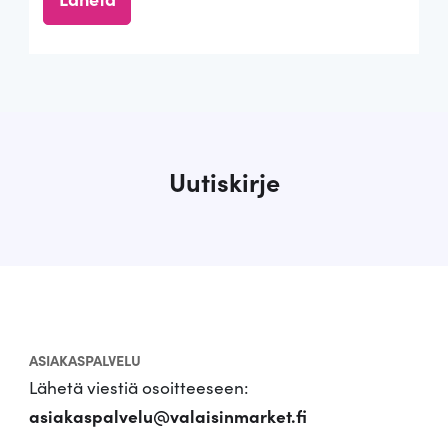
Uutiskirje
ASIAKASPALVELU
Lähetä viestiä osoitteeseen:
asiakaspalvelu@valaisinmarket.fi