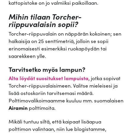
kattopistoke on jo valmiiksi paikoillaan.
Mihin tilaan Torcher-
riippuvalaisin sopii?
Torcher-riippuvalain on näppärän kokoinen; sen
halkaisija on 25 senttimetriä, jolloin se sopii
erinomaisesti esimerkiksi ruokapöydän tai
saarekkeen ylle.
Tarvitsetko myös lampun?
Alta löydät suositukset lampuista
, jotka sopivat
Torcher-riippuvalaisimeen. Valitse mieleisesi ja
lisää ostoskoriin tarvitsemasi määrä.
Polttimovalikoimaamme kuuluu mm. suomalaisen
Airamin
polttimoita.
Mikäli tuntuu siltä, että kaipaat lisäapua
polttimon valintaan, niin lue blogistamme,