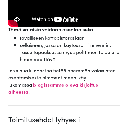
Tämä valaisin voidaan asentaa sekä
tavalliseen kattopistorasiaan
sellaiseen, jossa on käytössä himmennin.
Tässä tapauksessa myös polttimon tulee olla
himmennettävä.
Jos sinua kiinnostaa tietää enemmän valaisinten
asentamisesta himmentimeen, käy
lukemassa
blogissamme oleva kirjoitus
aiheesta
.
Toimitusehdot lyhyesti