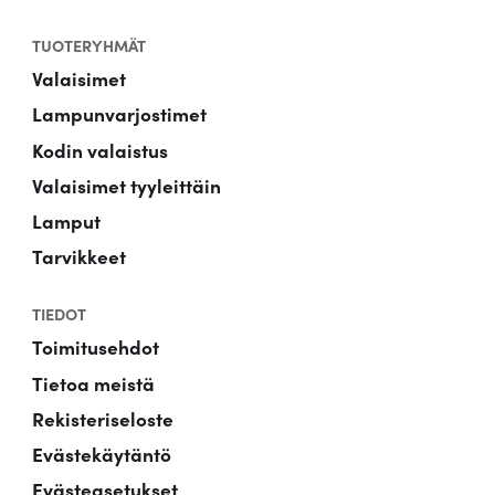
TUOTERYHMÄT
Valaisimet
Lampunvarjostimet
Kodin valaistus
Valaisimet tyyleittäin
Lamput
Tarvikkeet
TIEDOT
Toimitusehdot
Tietoa meistä
Rekisteriseloste
Evästekäytäntö
Evästeasetukset