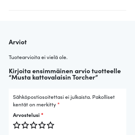
Arviot
Tuotearvioita ei vielä ole.
Kirjoita ensimmäinen arvio tuotteelle
“Musta kattovalaisin Torcher”
Sähköpostiosoitettasi ei julkaista.
Pakolliset
kentät on merkitty
*
Arvostelusi
*