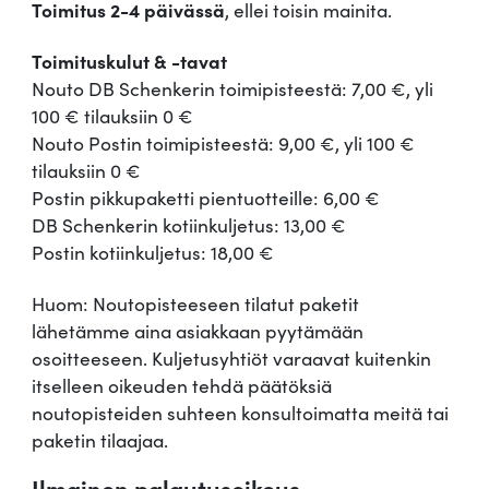
Toimitus 2-4 päivässä
, ellei toisin mainita.
Toimituskulut & -tavat
Nouto DB Schenkerin toimipisteestä: 7,00 €, yli
100 € tilauksiin 0 €
Nouto Postin toimipisteestä: 9,00 €, yli 100 €
tilauksiin 0 €
Postin pikkupaketti pientuotteille: 6,00 €
DB Schenkerin kotiinkuljetus: 13,00 €
Postin kotiinkuljetus: 18,00 €
Huom: Noutopisteeseen tilatut paketit
lähetämme aina asiakkaan pyytämään
osoitteeseen. Kuljetusyhtiöt varaavat kuitenkin
itselleen oikeuden tehdä päätöksiä
noutopisteiden suhteen konsultoimatta meitä tai
paketin tilaajaa.
Ilmainen palautusoikeus