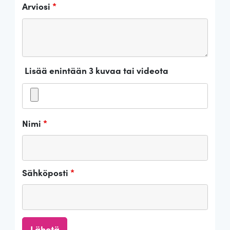
Arviosi
*
Lisää enintään 3 kuvaa tai videota
Nimi
*
Sähköposti
*