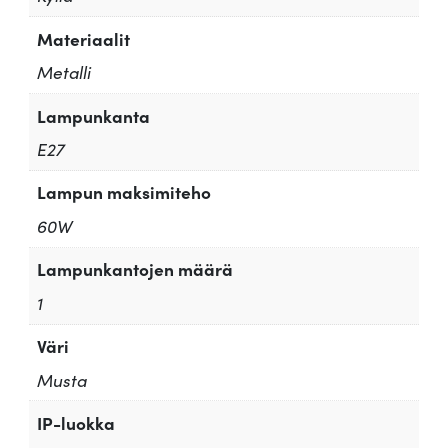
Materiaalit
Metalli
Lampunkanta
E27
Lampun maksimiteho
60W
Lampunkantojen määrä
1
Väri
Musta
IP-luokka