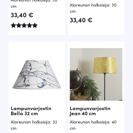
Alareunan halkaisija: 30
cm
cm
33,40
€
33,40
€
Arvostelu
tuotteesta:
5.00
/ 5
Lampunvarjostin
Lampunvarjostin
Bella 32 cm
Jean 40 cm
Alareunan halkaisija: 32
Alareunan halkaisija: 40
cm
cm