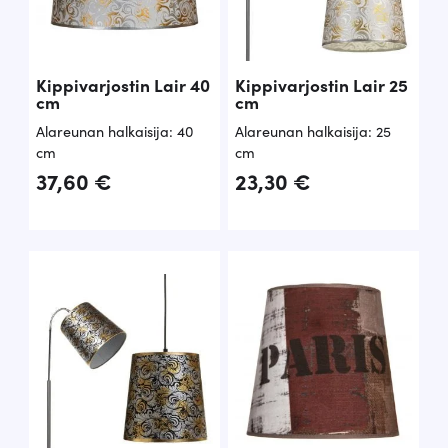
Kippivarjostin Lair 40
Kippivarjostin Lair 25
cm
cm
Alareunan halkaisija: 40
Alareunan halkaisija: 25
cm
cm
37,60
€
23,30
€