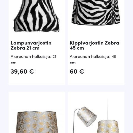
Lampunvarjostin
Kippivarjostin Zebra
Zebra 21 cm
45 cm
Alareunan halkaisija: 21
Alareunan halkaisija: 45
cm
cm
39,60
€
60
€