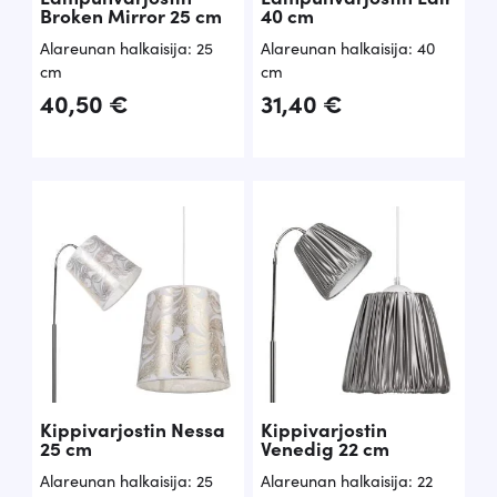
Broken Mirror 25 cm
40 cm
Alareunan halkaisija: 25
Alareunan halkaisija: 40
cm
cm
40,50
€
31,40
€
Kippivarjostin Nessa
Kippivarjostin
25 cm
Venedig 22 cm
Alareunan halkaisija: 25
Alareunan halkaisija: 22